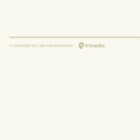
© COPYRIGHT 2011-2026 JOPE RUONANSUU |