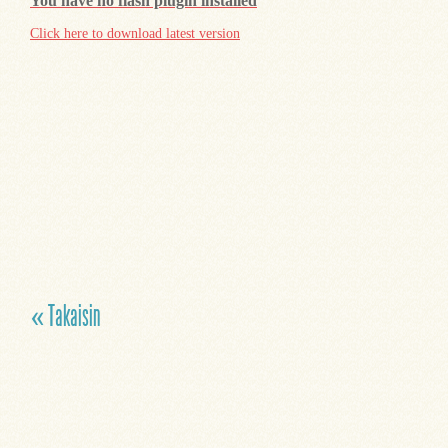
You have no flash plugin installed
Click here to download latest version
« Takaisin