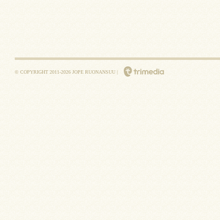
© COPYRIGHT 2011-2026 JOPE RUONANSUU |