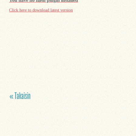
You have no flash plugin installed
Click here to download latest version
« Takaisin